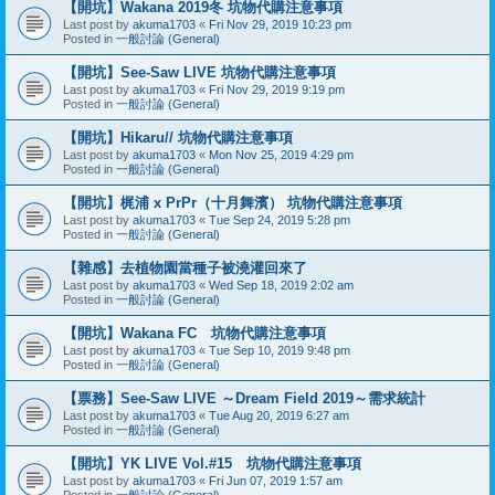
【開坑】Wakana 2019冬 坑物代購注意事項
Last post by
akuma1703
«
Fri Nov 29, 2019 10:23 pm
Posted in
一般討論 (General)
【開坑】See-Saw LIVE 坑物代購注意事項
Last post by
akuma1703
«
Fri Nov 29, 2019 9:19 pm
Posted in
一般討論 (General)
【開坑】Hikaru// 坑物代購注意事項
Last post by
akuma1703
«
Mon Nov 25, 2019 4:29 pm
Posted in
一般討論 (General)
【開坑】梶浦 x PrPr（十月舞濱） 坑物代購注意事項
Last post by
akuma1703
«
Tue Sep 24, 2019 5:28 pm
Posted in
一般討論 (General)
【雜感】去植物園當種子被澆灌回來了
Last post by
akuma1703
«
Wed Sep 18, 2019 2:02 am
Posted in
一般討論 (General)
【開坑】Wakana FC 坑物代購注意事項
Last post by
akuma1703
«
Tue Sep 10, 2019 9:48 pm
Posted in
一般討論 (General)
【票務】See-Saw LIVE ～Dream Field 2019～需求統計
Last post by
akuma1703
«
Tue Aug 20, 2019 6:27 am
Posted in
一般討論 (General)
【開坑】YK LIVE Vol.#15 坑物代購注意事項
Last post by
akuma1703
«
Fri Jun 07, 2019 1:57 am
Posted in
一般討論 (General)