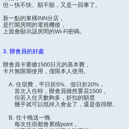
但～快不快、順不順，又是一回事了。
新一點的東橫INN分店，
是打開房間的電視機後，
上面會顯示該房間的Wi-Fi密碼。
3. 辦會員的好處
辦會員卡要繳1500日元的基本費，
卡片無限期使用，僅限本人使用。
A. 住宿費，平日折5%、假日折20%，
首次入住時，辦會員雖然要花1500，
但若入住天數夠多，折扣的額度
幾乎就可以抵掉入會金了，還是值得辦。
B. 住十晚送一晚
每次住宿都會累積point，