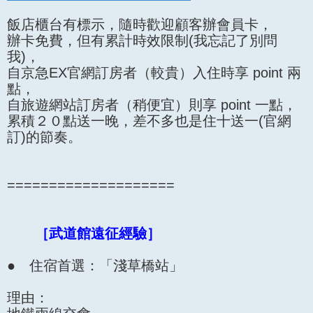
飯店櫃台有標示，隨時歡迎顧客辦會員卡，
辦卡免費，但有累計時效限制(我忘記了別問
我)，
自京急EX官網訂房者（較貴）入住時享 point 兩
點，
自旅遊網站訂房者（稍便宜）則享 point 一點，
累積２０點送一晚，差不多也是住十送一(官網
訂)的節奏。
====================
［武道館遠征經驗］
● 住宿首選：「淺草橋站」
理由：