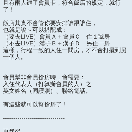
且有兩人辦了會員卡，符合飯店的規定，就行
了！
飯店其實不會管你要安排誰跟誰住，
也就是說～可以搭配成：
（要去LIVE）會員Ａ＋會員Ｃ 住１號房
（不去LIVE）漢子Ｂ＋漢子Ｄ 另住一房
這樣，行程一致的人住一間房，才不會打擾到另
一個人。
會員幫非會員搶房時，會需要：
入住代表人（打算辦會員的人）之
英文姓名（同護照）、聯絡電話。
有這些就可以幫搶房了！
------------------------------
再然後，