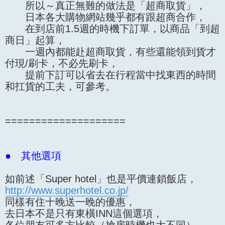
所以～真正無難的做法是「超商取貨」，
日本各大購物網站幾乎都有跟超商合作，
在到店前1.5週的時機下訂單，以商品「到超
商日」起算，
一週內都能赴超商取貨，有些還能領到貨才
付現/刷卡，不必先刷卡，
提前下訂可以省去在行程當中找東西的時間
和扛貨的工夫，可參考。
====================
● 其他選項
如前述「Super hotel」也是平價連鎖飯店，
http://www.superhotel.co.jp/
同樣有住十晚送一晚的優惠，
去日本不是只有東橫INN這個選項，
各位朋友可多方比較（搶房時機也大不同）。