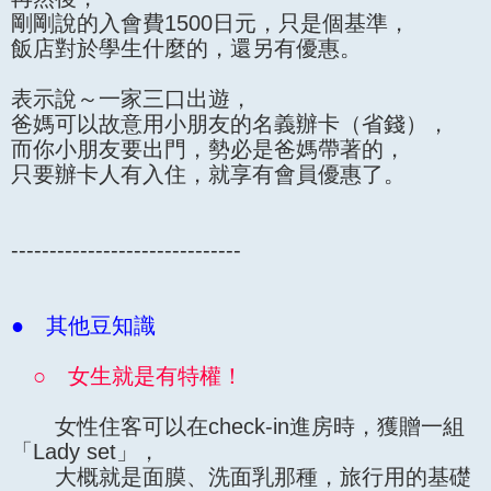
剛剛說的入會費1500日元，只是個基準，
飯店對於學生什麼的，還另有優惠。
表示說～一家三口出遊，
爸媽可以故意用小朋友的名義辦卡（省錢），
而你小朋友要出門，勢必是爸媽帶著的，
只要辦卡人有入住，就享有會員優惠了。
------------------------------
● 其他豆知識
○ 女生就是有特權！
女性住客可以在check-in進房時，獲贈一組
「Lady set」，
大概就是面膜、洗面乳那種，旅行用的基礎