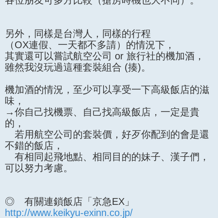
另外，同樣是台灣人，同樣的行程
（OX連假、一天都不多請）的情況下，
其實還可以嘗試航空公司 or 旅行社的機加酒，
雖然我沒玩過這種套裝組合 (揍)。
機加酒的情況，至少可以享受一下高級飯店的滋
味，
→你自己找機票、自己找高級飯店，一定是貴
的，
若用航空公司的套裝價，好歹你配到的會是還
不錯的飯店，
有相同起飛地點、相同目的的妹子、漢子們，
可以努力考慮。
◎ 有關連鎖飯店「京急EX」
http://www.keikyu-exinn.co.jp/