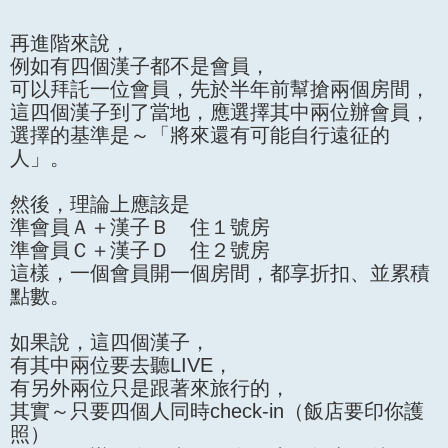
再進階來說，
例如有四個漢子都不是會員，
可以拜託一位會員，先於半年前幫搶兩個房間，
這四個漢子到了當地，應選擇其中兩位辦會員，
選擇的基準是～「將來還有可能自行遠征的
人」。
然後，理論上應該是
準會員Ａ＋漢子Ｂ 住１號房
準會員Ｃ＋漢子Ｄ 住２號房
這樣，一個會員開一個房間，都享折扣、並累積
點數。
如果說，這四個漢子，
有其中兩位要去聽LIVE，
有另外兩位只是跟著來旅行的，
其實～只要四個人同時check-in（飯店要印你護
照）